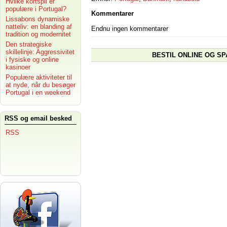
Hvilke kortspil er
populære i Portugal?
Kommentarer
Lissabons dynamiske
natteliv: en blanding af
Endnu ingen kommentarer
tradition og modernitet
Den strategiske
skillelinje: Aggressivitet
BESTIL ONLINE OG SP
i fysiske og online
kasinoer
Populære aktiviteter til
at nyde, når du besøger
Portugal i en weekend
RSS og email besked
RSS