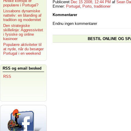
Hvilke kortspil er
Publiceret
Dec 15 2008, 12:44 PM
af
Sean Da
populære i Portugal?
Emner:
Portugal
,
Porto
,
traditioner
Lissabons dynamiske
Kommentarer
natteliv: en blanding af
tradition og modernitet
Endnu ingen kommentarer
Den strategiske
skillelinje: Aggressivitet
i fysiske og online
BESTIL ONLINE OG SP
kasinoer
Populære aktiviteter til
at nyde, når du besøger
Portugal i en weekend
RSS og email besked
RSS