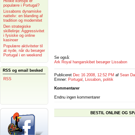
Hvilke kortspil er
populære i Portugal?
Lissabons dynamiske
natteliv: en blanding af
tradition og modernitet
Den strategiske
skillelinje: Aggressivitet
i fysiske og online
kasinoer
Populære aktiviteter til
at nyde, når du besøger
Portugal i en weekend
Se også:
Ark Royal hangarskibet besøger Lissabon
RSS og email besked
Publiceret
Dec 16 2008, 12:52 PM
af
Sean Da
RSS
Emner:
Portugal
,
Lissabon
,
politik
Kommentarer
Endnu ingen kommentarer
BESTIL ONLINE OG SP