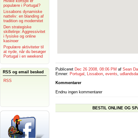
Hvilke kortspil er
populære i Portugal?
Lissabons dynamiske
natteliv: en blanding af
tradition og modernitet
Den strategiske
skillelinje: Aggressivitet
i fysiske og online
kasinoer
Populære aktiviteter til
at nyde, når du besøger
Portugal i en weekend
Publiceret
Dec 26 2008, 08:06 PM
af
Sean Da
RSS og email besked
Emner:
Portugal
,
Lissabon
,
events
,
udlandsda
RSS
Kommentarer
Endnu ingen kommentarer
BESTIL ONLINE OG SP