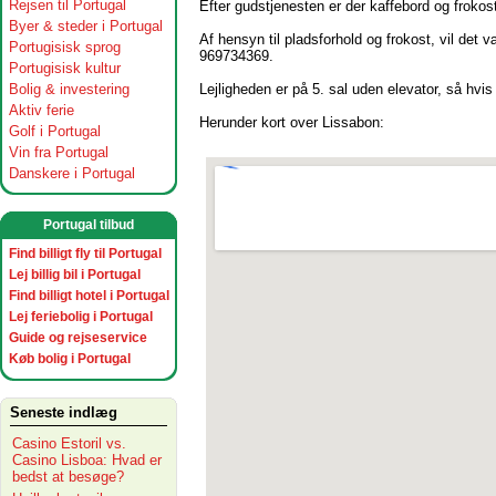
Rejsen til Portugal
Efter gudstjenesten er der kaffebord og frokos
Byer & steder i Portugal
Af hensyn til pladsforhold og frokost, vil det v
Portugisisk sprog
969734369.
Portugisisk kultur
Lejligheden er på 5. sal uden elevator, så hvis
Bolig & investering
Aktiv ferie
Herunder kort over Lissabon:
Golf i Portugal
Vin fra Portugal
Danskere i Portugal
Portugal tilbud
Find billigt fly til Portugal
Lej billig bil i Portugal
Find billigt hotel i Portugal
Lej feriebolig i Portugal
Guide og rejseservice
Køb bolig i Portugal
Seneste indlæg
Casino Estoril vs.
Casino Lisboa: Hvad er
bedst at besøge?