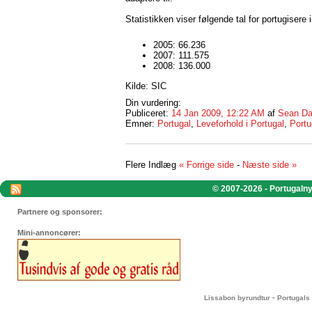
Statistikken viser følgende tal for portugisere i
2005: 66.236
2007: 111.575
2008: 136.000
Kilde: SIC
Din vurdering:
Publiceret:
14 Jan 2009, 12:22 AM
af
Sean Da
Emner:
Portugal
,
Leveforhold i Portugal
,
Port
Flere Indlæg
« Forrige side
-
Næste side »
© 2007-2026 - Portugalnyt
Partnere og sponsorer:
Mini-annoncører:
-
Lissabon byrundtur
Portugals 