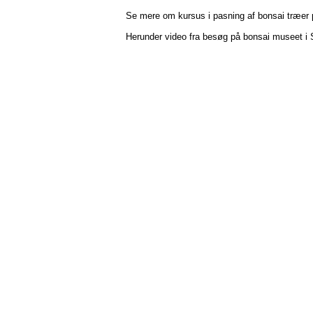
Se mere om kursus i pasning af bonsai træer
Herunder video fra besøg på bonsai museet i S