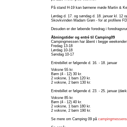
På stand H-19 kan børnene møde Martin & Keti
Lørdag d. 17. og søndag d. 18. januar kl. 12
Skovkvinden Madam Grøn - for at profilere F
Desuden er der løbende foredrag i foredragsr
Åbningstider og entré til Camping09
Campingmessen har åbent i begge weekender p
Fredag 13-18
Lørdag 10-18
Søndag 10-17
Entrebillet er følgende d. 16. - 18. januar
Voksne 55 kr.
Børn (4 - 12) 30 kr.
2 voksne, 1 barn 120 kr.
2 voksne, 2 børn 130 kr.
Entrebillet er følgende d. 23. - 25. januar (
Voksne 85 kr.
Børn (4 - 12) 40 kr.
2 voksne, 1 barn 180 kr.
2 voksne, 2 børn 190 kr.
Se mere om Camping 09 på
campingmessens