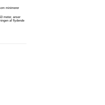
 som minimerer
50 meter, anser
ingen af flydende