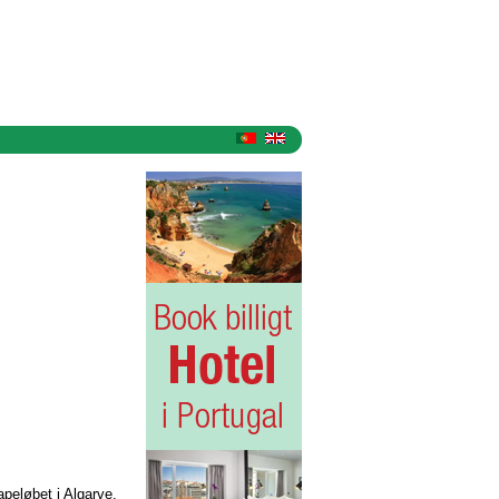
peløbet i Algarve.