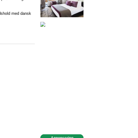
ndshold med dansk