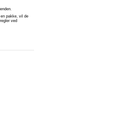
kenden.
 en pakke, vil de
regler ved