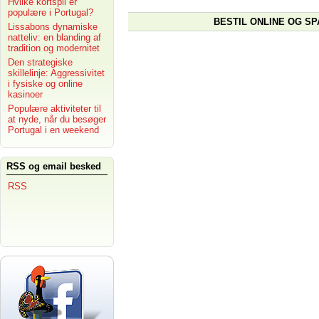
Hvilke kortspil er
populære i Portugal?
BESTIL ONLINE OG SP
Lissabons dynamiske
natteliv: en blanding af
tradition og modernitet
Den strategiske
skillelinje: Aggressivitet
i fysiske og online
kasinoer
Populære aktiviteter til
at nyde, når du besøger
Portugal i en weekend
RSS og email besked
RSS