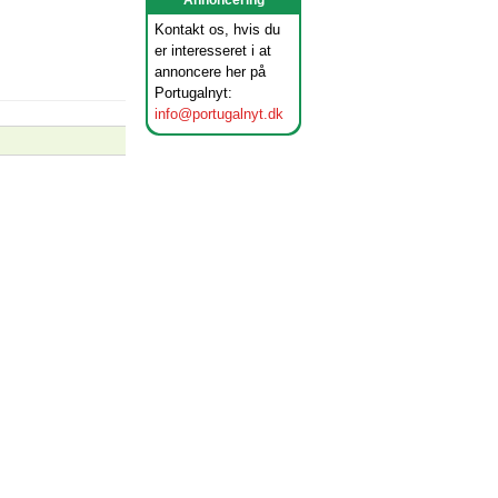
Annoncering
Kontakt os, hvis du
er interesseret i at
annoncere her på
Portugalnyt:
info@portugalnyt.dk