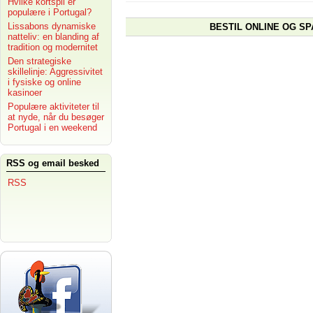
Hvilke kortspil er
populære i Portugal?
Lissabons dynamiske
BESTIL ONLINE OG SP
natteliv: en blanding af
tradition og modernitet
Den strategiske
skillelinje: Aggressivitet
i fysiske og online
kasinoer
Populære aktiviteter til
at nyde, når du besøger
Portugal i en weekend
RSS og email besked
RSS