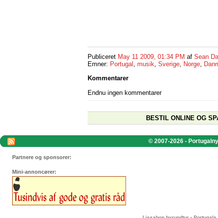
Publiceret
May 11 2009, 01:34 PM
af
Sean Da
Emner:
Portugal
,
musik
,
Sverige
,
Norge
,
Dan
Kommentarer
Endnu ingen kommentarer
BESTIL ONLINE OG SP
© 2007-2026 - Portugalnyt
Partnere og sponsorer:
Mini-annoncører:
-
Lissabon byrundtur
Portugals 