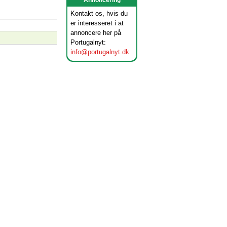
Annoncering
Kontakt os, hvis du
er interesseret i at
annoncere her på
Portugalnyt:
info@portugalnyt.dk