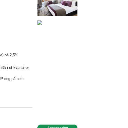
ge) på 2,5%
5% i et kvartal er
BNP dog på hele