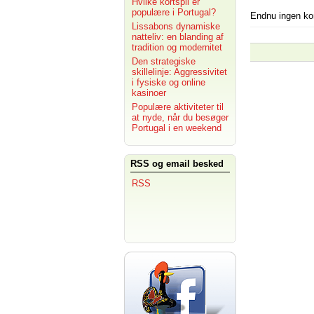
Hvilke kortspil er
populære i Portugal?
Endnu ingen k
Lissabons dynamiske
natteliv: en blanding af
tradition og modernitet
Den strategiske
skillelinje: Aggressivitet
i fysiske og online
kasinoer
Populære aktiviteter til
at nyde, når du besøger
Portugal i en weekend
RSS og email besked
RSS