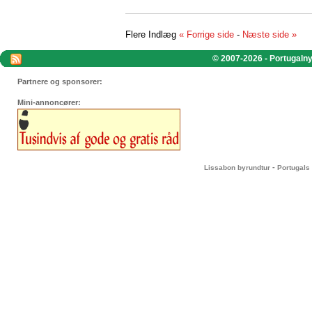
Flere Indlæg
« Forrige side
-
Næste side »
© 2007-2026 - Portugalnyt
Partnere og sponsorer:
Mini-annoncører:
-
Lissabon byrundtur
Portugals 