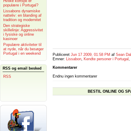
Hvilke kortspil er
populære i Portugal?
Lissabons dynamiske
natteliv: en blanding af
tradition og modernitet
Den strategiske
skillelinje: Aggressivitet
i fysiske og online
kasinoer
Populære aktiviteter til
at nyde, når du besøger
Portugal i en weekend
Publiceret
Jun 17 2009, 01:58 PM
af
Sean Da
Emner:
Lissabon
,
Kendte personer i Portugal
,
Kommentarer
RSS og email besked
Endnu ingen kommentarer
RSS
BESTIL ONLINE OG SP