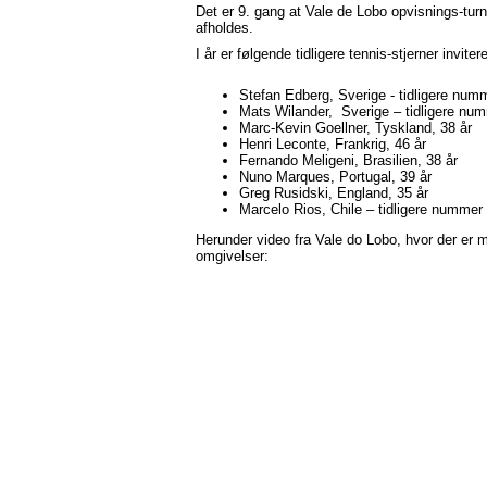
Det er 9. gang at Vale de Lobo opvisnings-tur
afholdes.
I år er følgende tidligere tennis-stjerner invitere
Stefan Edberg, Sverige - tidligere numm
Mats Wilander, Sverige – tidligere num
Marc-Kevin Goellner, Tyskland, 38 år
Henri Leconte, Frankrig, 46 år
Fernando Meligeni, Brasilien, 38 år
Nuno Marques, Portugal, 39 år
Greg Rusidski, England, 35 år
Marcelo Rios, Chile – tidligere nummer 
Herunder video fra Vale do Lobo, hvor der er mul
omgivelser: