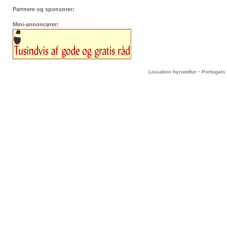
Partnere og sponsorer:
Mini-annoncører:
-
Lissabon byrundtur
Portugals 