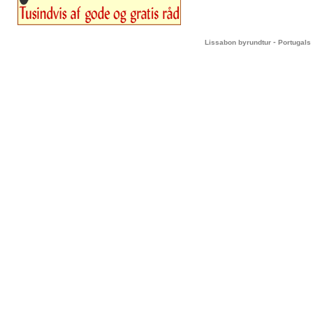
-
Lissabon byrundtur
Portugals 