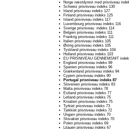
Norge næstdyrest med prisniveau inde
Schweiz prisniveau indeks 130
Irland prisniveau indeks 127
Finland prisniveau indeks 125
Island prisniveau indeks 117
Luxembourg prisniveau indeks 116
Sverige prisniveau indeks 114
Belgien prisniveau indeks 111
Frankrig prisniveau indeks 111
Italien prisniveau indeks 105
Østrig prisniveau indeks 105
Tyskland prisniveau indeks 104
Holland prisniveau indeks 103
EU PRISNIVEAU GENNEMSNIT indek
England prisniveau indeks 99
Spanien prisniveau indeks 96
Grækenland prisniveau indeks 94
Cypern prisniveau indeks 90
Portugal prisniveau indeks 87
Slovenien prisniveau indeks 83
Malta prisniveau indeks 78
Estland prisniveau indeks 77
Letland prisniveau indeks 75
Kroatien prisniveau indeks 75
Tyrkiet prisniveau indeks 73
Tjekkiet prisniveau indeks 72
Ungarn prisniveau indeks 70
Slovakiet prisniveau indeks 70
Polen prisniveau indeks 69
Litauen prisniveau indeks 67