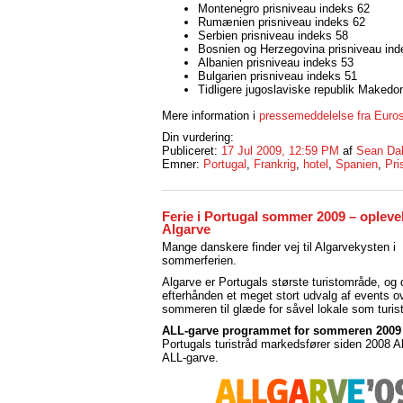
Montenegro prisniveau indeks 62
Rumænien prisniveau indeks 62
Serbien prisniveau indeks 58
Bosnien og Herzegovina prisniveau ind
Albanien prisniveau indeks 53
Bulgarien prisniveau indeks 51
Tidligere jugoslaviske republik Makedo
Mere information i
pressemeddelelse fra Euros
Din vurdering:
Publiceret:
17 Jul 2009, 12:59 PM
af
Sean Da
Emner:
Portugal
,
Frankrig
,
hotel
,
Spanien
,
Pri
Ferie i Portugal sommer 2009 – oplevel
Algarve
Mange danskere finder vej til Algarvekysten i
sommerferien.
Algarve er Portugals største turistområde, og 
efterhånden et meget stort udvalg af events o
sommeren til glæde for såvel lokale som turist
ALL-garve programmet for sommeren 2009
Portugals turistråd markedsfører siden 2008 
ALL-garve.