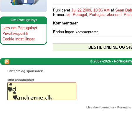
Publiceret
Jul 22 2009, 10:06 AM
af
Sean Dah
Emner:
bil
,
Portugal
,
Portugals økonomi
,
Prise
Om Portugalnyt
Kommentarer
Læs om Portugalnyt
Endnu ingen kommentarer
Privatlivspolitik
Cookie indstillinger
BESTIL ONLINE OG SP
© 2007-2026 - Portugalnyt
Partnere og sponsorer:
Mini-annoncører:
-
Lissabon byrundtur
Portugals 