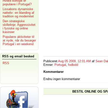
Hvilke kortspil er
populære i Portugal?
Lissabons dynamiske
natteliv: en blanding af
tradition og modernitet
Den strategiske
skillelinje: Aggressivitet
i fysiske og online
kasinoer
Populære aktiviteter til
at nyde, når du besøger
Portugal i en weekend
RSS og email besked
Publiceret
Aug 05 2009, 12:01 AM
af
Sean Da
RSS
Emner:
Portugal
,
fodbold
Kommentarer
Endnu ingen kommentarer
BESTIL ONLINE OG SP