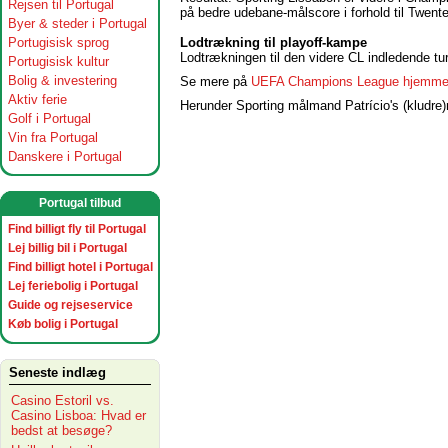
Rejsen til Portugal
på bedre udebane-målscore i forhold til Twente 
Byer & steder i Portugal
Lodtrækning til playoff-kampe
Portugisisk sprog
Lodtrækningen til den videre CL indledende tur
Portugisisk kultur
Bolig & investering
Se mere på
UEFA Champions League hjemme
Aktiv ferie
Herunder Sporting målmand Patrício's (kludre)
Golf i Portugal
Vin fra Portugal
Danskere i Portugal
Portugal tilbud
Find billigt fly til Portugal
Lej billig bil i Portugal
Find billigt hotel i Portugal
Lej feriebolig i Portugal
Guide og rejseservice
Køb bolig i Portugal
Seneste indlæg
Casino Estoril vs.
Casino Lisboa: Hvad er
bedst at besøge?