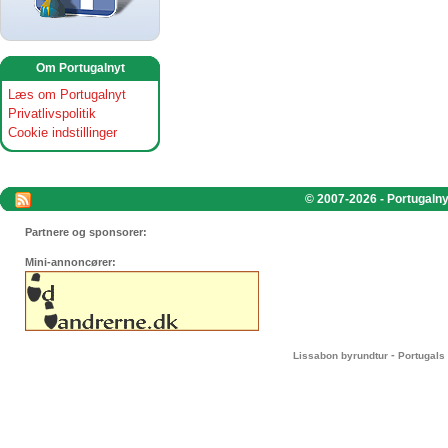
Om Portugalnyt
Læs om Portugalnyt
Privatlivspolitik
Cookie indstillinger
© 2007-2026 - Portugalnyt
Partnere og sponsorer:
Mini-annoncører:
-
Lissabon byrundtur
Portugals 