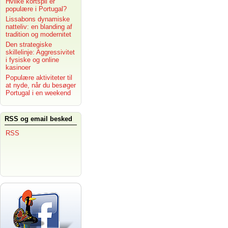
Hvilke kortspil er
populære i Portugal?
Lissabons dynamiske
natteliv: en blanding af
tradition og modernitet
Den strategiske
skillelinje: Aggressivitet
i fysiske og online
kasinoer
Populære aktiviteter til
at nyde, når du besøger
Portugal i en weekend
RSS og email besked
RSS