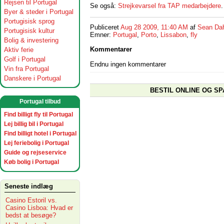
Rejsen til Portugal
Se også:
Strejkevarsel fra TAP medarbejdere
.
Byer & steder i Portugal
Portugisisk sprog
Publiceret
Aug 28 2009, 11:40 AM
af
Sean Da
Portugisisk kultur
Emner:
Portugal
,
Porto
,
Lissabon
,
fly
Bolig & investering
Kommentarer
Aktiv ferie
Golf i Portugal
Endnu ingen kommentarer
Vin fra Portugal
Danskere i Portugal
BESTIL ONLINE OG SP
Portugal tilbud
Find billigt fly til Portugal
Lej billig bil i Portugal
Find billigt hotel i Portugal
Lej feriebolig i Portugal
Guide og rejseservice
Køb bolig i Portugal
Seneste indlæg
Casino Estoril vs.
Casino Lisboa: Hvad er
bedst at besøge?