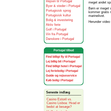
Rejsen til Portugal
meget andet spæ
Byer & steder i Portugal
Børn er meget v
Portugisisk sprog
kommer gratis m
Portugisisk kultur
marinelivet.
Bolig & investering
Herunder video 
Aktiv ferie
Golf i Portugal
Vin fra Portugal
Danskere i Portugal
Portugal tilbud
Find billigt fly til Portugal
Lej billig bil i Portugal
Find billigt hotel i Portugal
Lej feriebolig i Portugal
Guide og rejseservice
Køb bolig i Portugal
Seneste indlæg
Casino Estoril vs.
Casino Lisboa: Hvad er
bedst at besøge?