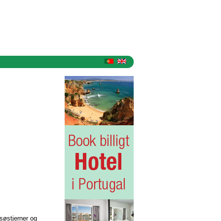
 søstjerner og