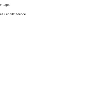
r taget i
s i en tilstødende