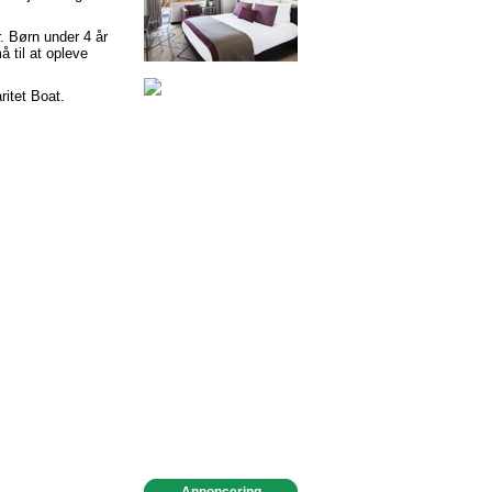
. Børn under 4 år
 til at opleve
itet Boat.