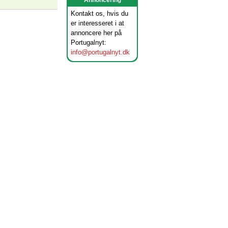
Annoncering
Kontakt os, hvis du
er interesseret i at
annoncere her på
Portugalnyt:
info@portugalnyt.dk