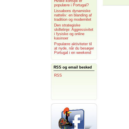
Hvilke kortspil er
populære i Portugal?
Lissabons dynamiske
natteliv: en blanding af
tradition og modernitet
Den strategiske
skillelinje: Aggressivitet
i fysiske og online
kasinoer
Populære aktiviteter til
at nyde, når du besøger
Portugal i en weekend
RSS og email besked
RSS