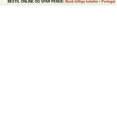
BESTIL ONLINE OG SPAR PENGE:
Book billige hoteller i Portugal