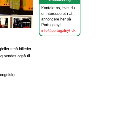
Annoncering
Kontakt os, hvis du
er interesseret i at
annoncere her på
Portugalnyt:
info@portugalnyt.dk
eller små billeder.
og sendes også til
engelsk).