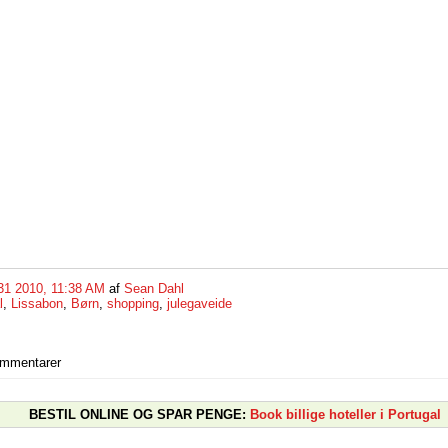
31 2010, 11:38 AM
af
Sean Dahl
l
,
Lissabon
,
Børn
,
shopping
,
julegaveide
ommentarer
BESTIL ONLINE OG SPAR PENGE:
Book billige hoteller i Portugal