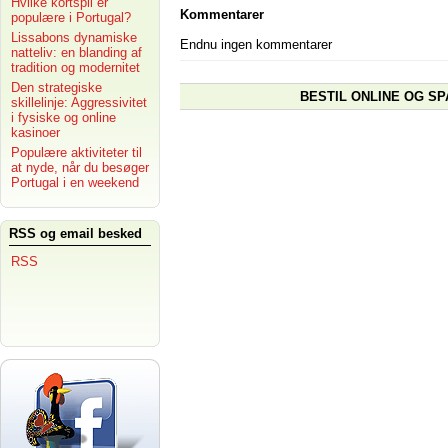
Hvilke kortspil er
Kommentarer
populære i Portugal?
Lissabons dynamiske
Endnu ingen kommentarer
natteliv: en blanding af
tradition og modernitet
Den strategiske
BESTIL ONLINE OG SP
skillelinje: Aggressivitet
i fysiske og online
kasinoer
Populære aktiviteter til
at nyde, når du besøger
Portugal i en weekend
RSS og email besked
RSS