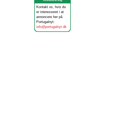
Annoncering
Kontakt os, hvis du
er interesseret i at
annoncere her på
Portugalnyt:
info@portugalnyt.dk