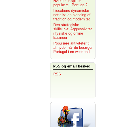
Hvilke kortspil er
populære i Portugal?
Lissabons dynamiske
natteliv: en blanding af
tradition og modernitet
Den strategiske
skillelinje: Aggressivitet
i fysiske og online
kasinoer
Populære aktiviteter til
at nyde, når du besøger
Portugal i en weekend
RSS og email besked
RSS