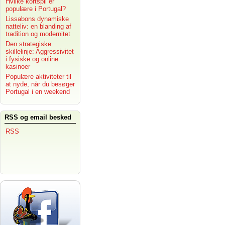
Hvilke kortspil er
populære i Portugal?
Lissabons dynamiske
natteliv: en blanding af
tradition og modernitet
Den strategiske
skillelinje: Aggressivitet
i fysiske og online
kasinoer
Populære aktiviteter til
at nyde, når du besøger
Portugal i en weekend
RSS og email besked
RSS