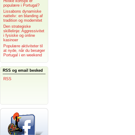
Hvilke kortspil er
populære i Portugal?
Lissabons dynamiske
natteliv: en blanding af
tradition og modernitet
Den strategiske
skillelinje: Aggressivitet
i fysiske og online
kasinoer
Populære aktiviteter til
at nyde, når du besøger
Portugal i en weekend
RSS og email besked
RSS