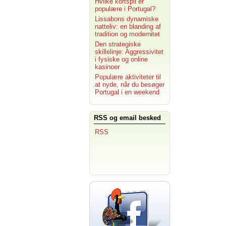
Hvilke kortspil er
populære i Portugal?
Lissabons dynamiske
natteliv: en blanding af
tradition og modernitet
Den strategiske
skillelinje: Aggressivitet
i fysiske og online
kasinoer
Populære aktiviteter til
at nyde, når du besøger
Portugal i en weekend
RSS og email besked
RSS