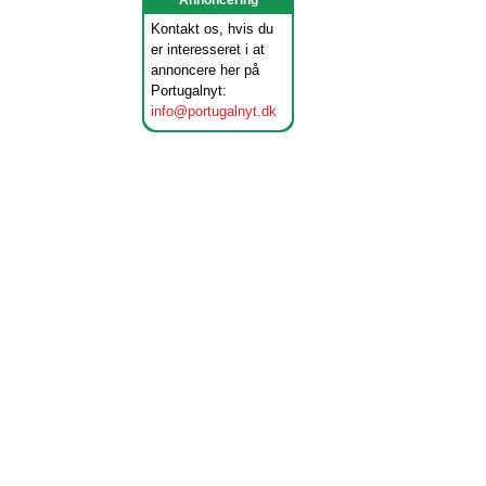
Annoncering
Kontakt os, hvis du
er interesseret i at
annoncere her på
Portugalnyt:
info@portugalnyt.dk