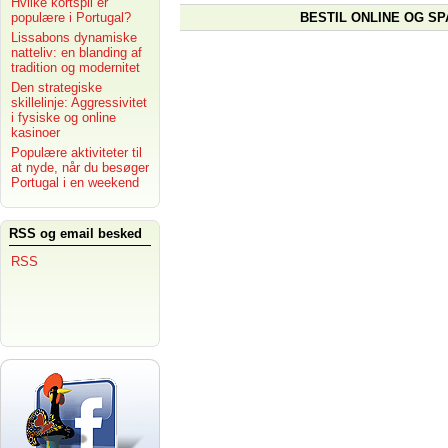
Hvilke kortspil er
BESTIL ONLINE OG SP
populære i Portugal?
Lissabons dynamiske
natteliv: en blanding af
tradition og modernitet
Den strategiske
skillelinje: Aggressivitet
i fysiske og online
kasinoer
Populære aktiviteter til
at nyde, når du besøger
Portugal i en weekend
RSS og email besked
RSS