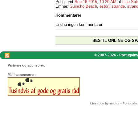
Publiceret
Sep 16 2015, 10:20 AM
af
Line Sol
Emner:
Guincho Beach
,
estoril strande
,
stran
Kommentarer
Endnu ingen kommentarer
BESTIL ONLINE OG SP
© 2007-2026 - Portugalnyt
Partnere og sponsorer:
Mini-annoncører:
-
Lissabon byrundtur
Portugals 