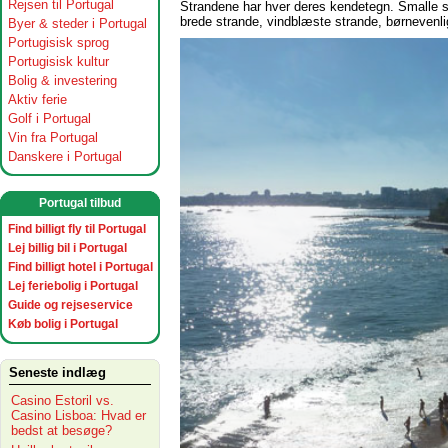
Rejsen til Portugal
Strandene har hver deres kendetegn. Smalle s
brede strande, vindblæste strande, børnevenli
Byer & steder i Portugal
Portugisisk sprog
Portugisisk kultur
Bolig & investering
Aktiv ferie
Golf i Portugal
Vin fra Portugal
Danskere i Portugal
Portugal tilbud
Find billigt fly til Portugal
Lej billig bil i Portugal
Find billigt hotel i Portugal
Lej feriebolig i Portugal
Guide og rejseservice
Køb bolig i Portugal
Seneste indlæg
Casino Estoril vs.
Casino Lisboa: Hvad er
bedst at besøge?