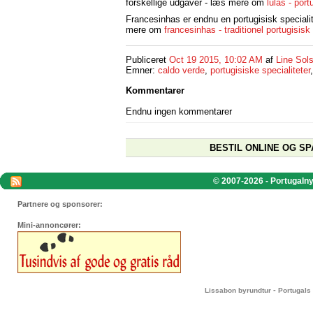
forskellige udgaver - læs mere om
lulas - port
Francesinhas er endnu en portugisisk special
mere om
francesinhas - traditionel portugisisk 
Publiceret
Oct 19 2015, 10:02 AM
af
Line Sol
Emner:
caldo verde
,
portugisiske specialiteter
Kommentarer
Endnu ingen kommentarer
BESTIL ONLINE OG SP
© 2007-2026 - Portugalnyt
Partnere og sponsorer:
Mini-annoncører:
-
Lissabon byrundtur
Portugals 