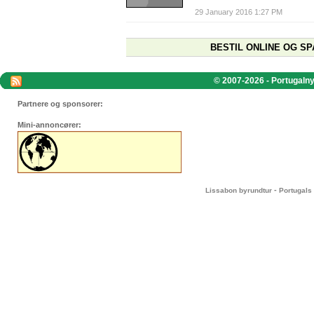
29 January 2016 1:27 PM
BESTIL ONLINE OG SP
© 2007-2026 - Portugalnyt
Partnere og sponsorer:
Mini-annoncører:
-
Lissabon byrundtur
Portugals 