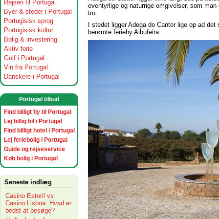
Rejsen til Portugal
eventyrlige og naturrige omgivelser, som man e
Byer & steder i Portugal
tro.
Portugisisk sprog
I stedet ligger Adega do Cantor lige op ad de
Portugisisk kultur
berømte ferieby Albufeira.
Bolig & investering
Aktiv ferie
Golf i Portugal
Vin fra Portugal
Danskere i Portugal
Portugal tilbud
Find billigt fly til Portugal
Lej billig bil i Portugal
Find billigt hotel i Portugal
Lej feriebolig i Portugal
Guide og rejseservice
Køb bolig i Portugal
Seneste indlæg
Casino Estoril vs.
Casino Lisboa: Hvad er
bedst at besøge?