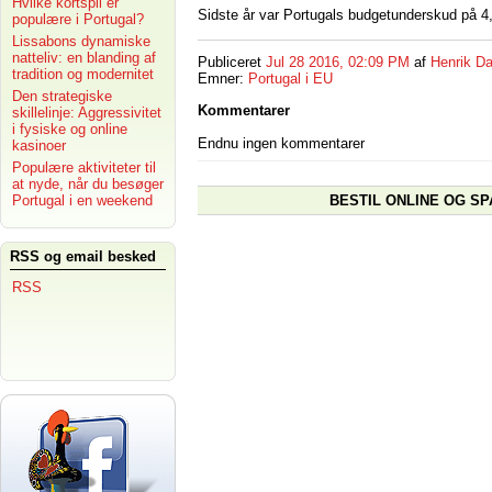
Hvilke kortspil er
Sidste år var Portugals budgetunderskud på 4
populære i Portugal?
Lissabons dynamiske
natteliv: en blanding af
Publiceret
Jul 28 2016, 02:09 PM
af
Henrik Da
tradition og modernitet
Emner:
Portugal i EU
Den strategiske
Kommentarer
skillelinje: Aggressivitet
i fysiske og online
Endnu ingen kommentarer
kasinoer
Populære aktiviteter til
at nyde, når du besøger
BESTIL ONLINE OG SP
Portugal i en weekend
RSS og email besked
RSS