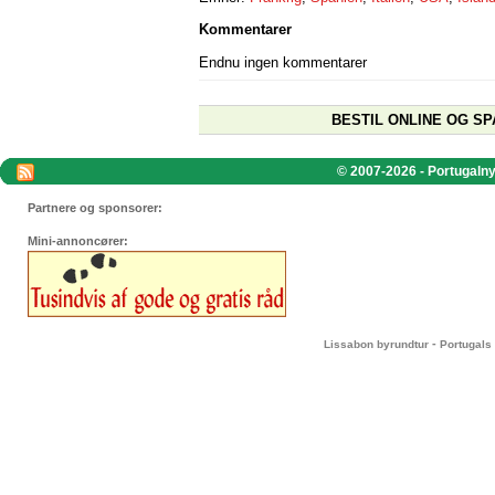
Kommentarer
Endnu ingen kommentarer
BESTIL ONLINE OG SP
© 2007-2026 - Portugalnyt
Partnere og sponsorer:
Mini-annoncører:
-
Lissabon byrundtur
Portugals 