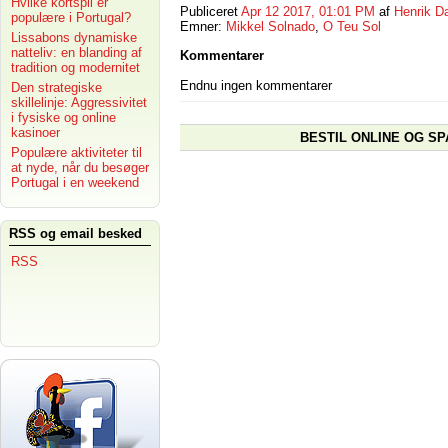
Hvilke kortspil er
Publiceret
Apr 12 2017, 01:01 PM
af
Henrik D
populære i Portugal?
Emner:
Mikkel Solnado
,
O Teu Sol
Lissabons dynamiske
natteliv: en blanding af
Kommentarer
tradition og modernitet
Endnu ingen kommentarer
Den strategiske
skillelinje: Aggressivitet
i fysiske og online
kasinoer
BESTIL ONLINE OG SP
Populære aktiviteter til
at nyde, når du besøger
Portugal i en weekend
RSS og email besked
RSS