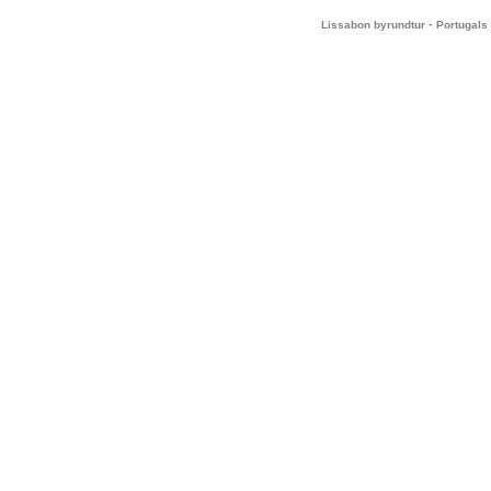
-
Lissabon byrundtur
Portugals 