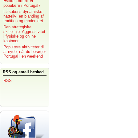
Hvilke kortspil er
populære i Portugal?
Lissabons dynamiske
natteliv: en blanding af
tradition og modernitet
Den strategiske
skillelinje: Aggressivitet
i fysiske og online
kasinoer
Populære aktiviteter til
at nyde, når du besøger
Portugal i en weekend
RSS og email besked
RSS