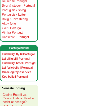
Rejsen til Portugal
Byer & steder i Portugal
Portugisisk sprog
Portugisisk kultur
Bolig & investering
Aktiv ferie
Golf i Portugal
Vin fra Portugal
Danskere i Portugal
Portugal tilbud
Find billigt fly til Portugal
Lej billig bil i Portugal
Find billigt hotel i Portugal
Lej feriebolig i Portugal
Guide og rejseservice
Køb bolig i Portugal
Seneste indlæg
Casino Estoril vs.
Casino Lisboa: Hvad er
bedst at besøge?