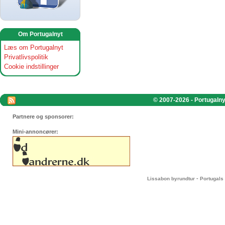
Om Portugalnyt
Læs om Portugalnyt
Privatlivspolitik
Cookie indstillinger
© 2007-2026 - Portugalnyt
Partnere og sponsorer:
Mini-annoncører:
-
Lissabon byrundtur
Portugals 