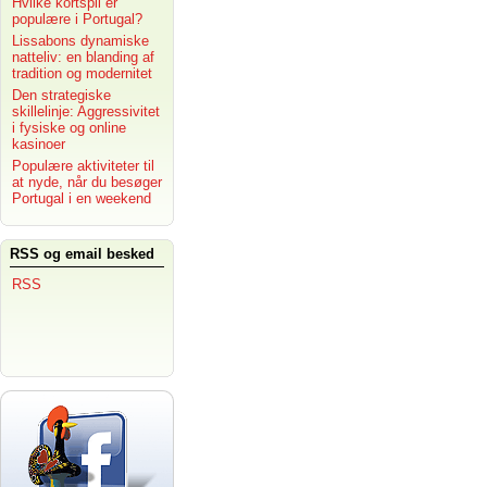
Hvilke kortspil er
populære i Portugal?
Lissabons dynamiske
natteliv: en blanding af
tradition og modernitet
Den strategiske
skillelinje: Aggressivitet
i fysiske og online
kasinoer
Populære aktiviteter til
at nyde, når du besøger
Portugal i en weekend
RSS og email besked
RSS