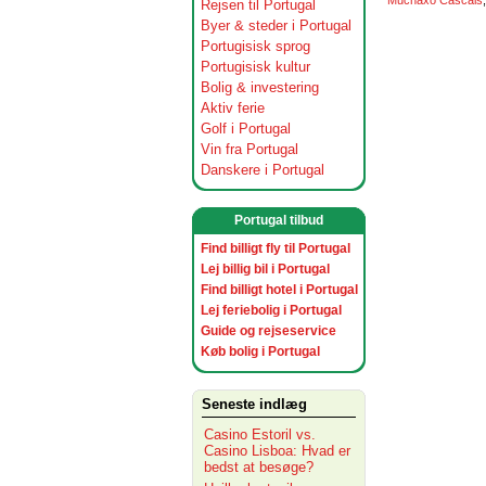
Muchaxo Cascais
Rejsen til Portugal
Byer & steder i Portugal
Portugisisk sprog
Portugisisk kultur
Bolig & investering
Aktiv ferie
Golf i Portugal
Vin fra Portugal
Danskere i Portugal
Portugal tilbud
Find billigt fly til Portugal
Lej billig bil i Portugal
Find billigt hotel i Portugal
Lej feriebolig i Portugal
Guide og rejseservice
Køb bolig i Portugal
Seneste indlæg
Casino Estoril vs.
Casino Lisboa: Hvad er
bedst at besøge?