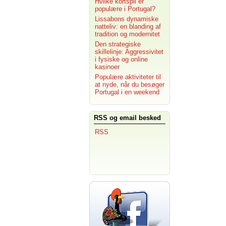
Hvilke kortspil er
populære i Portugal?
Lissabons dynamiske
natteliv: en blanding af
tradition og modernitet
Den strategiske
skillelinje: Aggressivitet
i fysiske og online
kasinoer
Populære aktiviteter til
at nyde, når du besøger
Portugal i en weekend
RSS og email besked
RSS