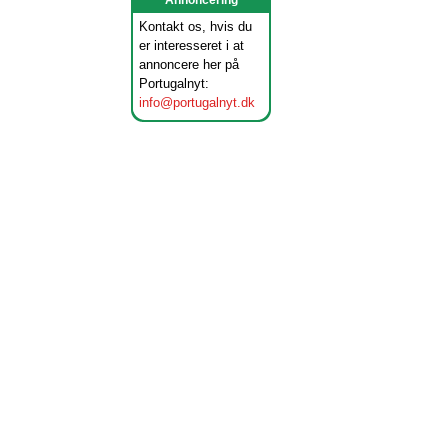
Annoncering
Kontakt os, hvis du
er interesseret i at
annoncere her på
Portugalnyt:
info@portugalnyt.dk