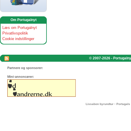
Om Portugalnyt
Læs om Portugalnyt
Privatlivspolitik
Cookie indstillinger
© 2007-2026 - Portugalnyt
Partnere og sponsorer:
Mini-annoncører:
-
Lissabon byrundtur
Portugals 