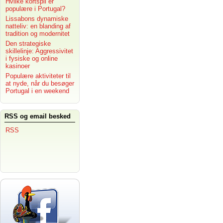
Hvilke kortspil er
populære i Portugal?
Lissabons dynamiske
natteliv: en blanding af
tradition og modernitet
Den strategiske
skillelinje: Aggressivitet
i fysiske og online
kasinoer
Populære aktiviteter til
at nyde, når du besøger
Portugal i en weekend
RSS og email besked
RSS