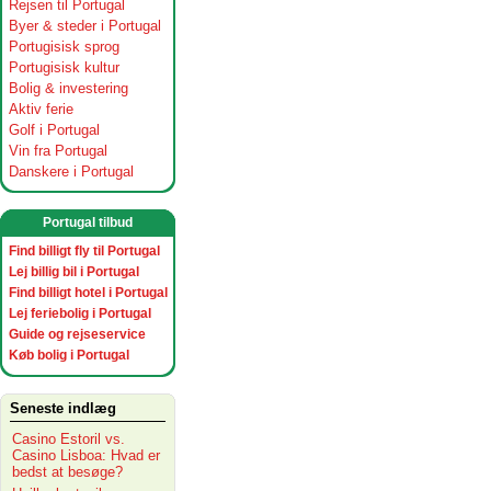
Rejsen til Portugal
Byer & steder i Portugal
Portugisisk sprog
Portugisisk kultur
Bolig & investering
Aktiv ferie
Golf i Portugal
Vin fra Portugal
Danskere i Portugal
Portugal tilbud
Find billigt fly til Portugal
Lej billig bil i Portugal
Find billigt hotel i Portugal
Lej feriebolig i Portugal
Guide og rejseservice
Køb bolig i Portugal
Seneste indlæg
Casino Estoril vs.
Casino Lisboa: Hvad er
bedst at besøge?