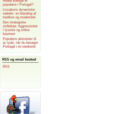
Hvilke kortspil er
populære i Portugal?
Lissabons dynamiske
natteliv: en blanding af
tradition og modernitet
Den strategiske
skillelinje: Aggressivitet
i fysiske og online
kasinoer
Populære aktiviteter til
at nyde, når du besøger
Portugal i en weekend
RSS og email besked
RSS