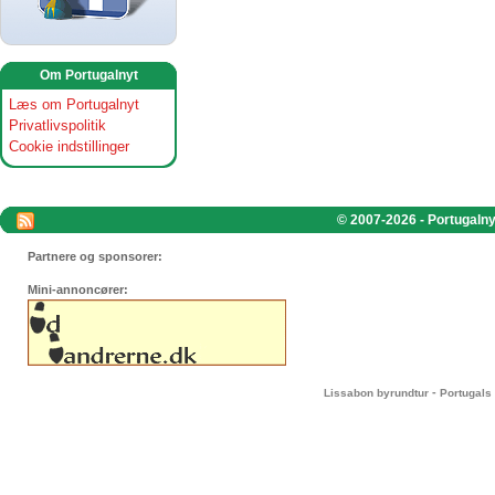
Om Portugalnyt
Læs om Portugalnyt
Privatlivspolitik
Cookie indstillinger
© 2007-2026 - Portugalnyt
Partnere og sponsorer:
Mini-annoncører:
-
Lissabon byrundtur
Portugals 