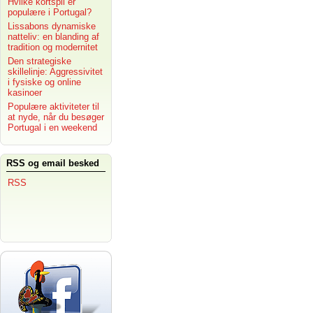
Hvilke kortspil er
populære i Portugal?
Lissabons dynamiske
natteliv: en blanding af
tradition og modernitet
Den strategiske
skillelinje: Aggressivitet
i fysiske og online
kasinoer
Populære aktiviteter til
at nyde, når du besøger
Portugal i en weekend
RSS og email besked
RSS