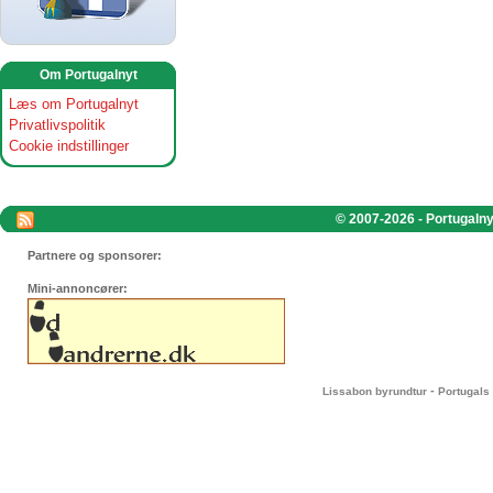
Om Portugalnyt
Læs om Portugalnyt
Privatlivspolitik
Cookie indstillinger
© 2007-2026 - Portugalnyt
Partnere og sponsorer:
Mini-annoncører:
-
Lissabon byrundtur
Portugals 