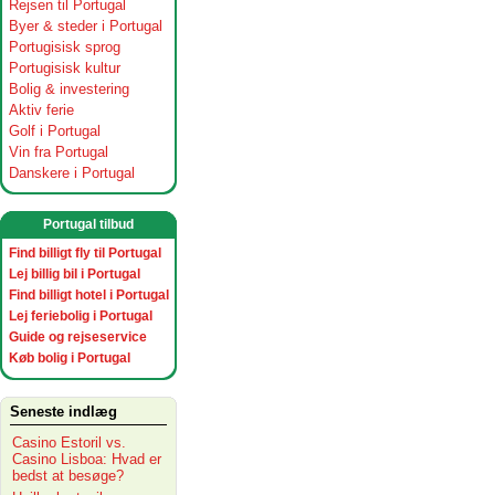
Rejsen til Portugal
Byer & steder i Portugal
Portugisisk sprog
Portugisisk kultur
Bolig & investering
Aktiv ferie
Golf i Portugal
Vin fra Portugal
Danskere i Portugal
Portugal tilbud
Find billigt fly til Portugal
Lej billig bil i Portugal
Find billigt hotel i Portugal
Lej feriebolig i Portugal
Guide og rejseservice
Køb bolig i Portugal
Seneste indlæg
Casino Estoril vs.
Casino Lisboa: Hvad er
bedst at besøge?