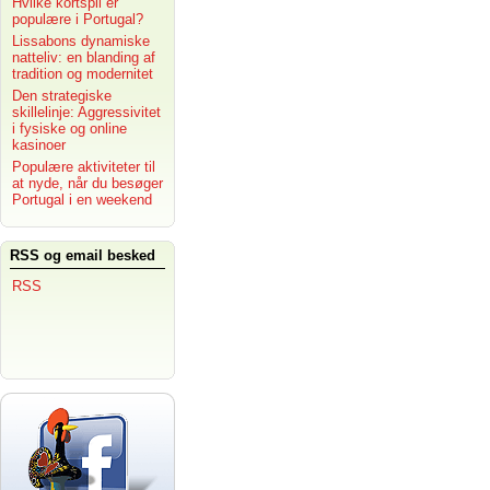
Hvilke kortspil er
populære i Portugal?
Lissabons dynamiske
natteliv: en blanding af
tradition og modernitet
Den strategiske
skillelinje: Aggressivitet
i fysiske og online
kasinoer
Populære aktiviteter til
at nyde, når du besøger
Portugal i en weekend
RSS og email besked
RSS