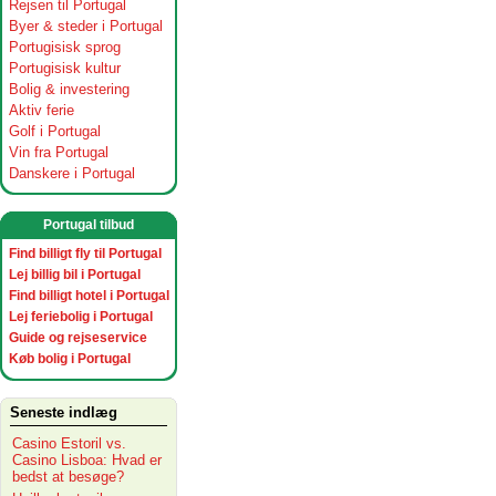
Rejsen til Portugal
Byer & steder i Portugal
Portugisisk sprog
Portugisisk kultur
Bolig & investering
Aktiv ferie
Golf i Portugal
Vin fra Portugal
Danskere i Portugal
Portugal tilbud
Find billigt fly til Portugal
Lej billig bil i Portugal
Find billigt hotel i Portugal
Lej feriebolig i Portugal
Guide og rejseservice
Køb bolig i Portugal
Seneste indlæg
Casino Estoril vs.
Casino Lisboa: Hvad er
bedst at besøge?