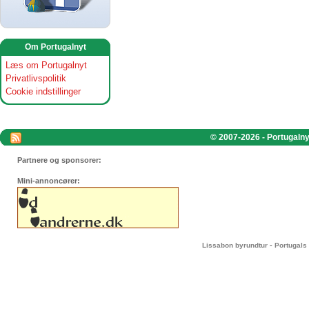
Om Portugalnyt
Læs om Portugalnyt
Privatlivspolitik
Cookie indstillinger
© 2007-2026 - Portugalnyt
Partnere og sponsorer:
Mini-annoncører:
-
Lissabon byrundtur
Portugals 