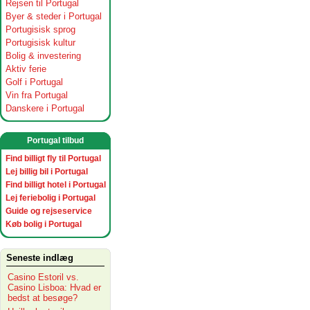
Rejsen til Portugal
Byer & steder i Portugal
Portugisisk sprog
Portugisisk kultur
Bolig & investering
Aktiv ferie
Golf i Portugal
Vin fra Portugal
Danskere i Portugal
Portugal tilbud
Find billigt fly til Portugal
Lej billig bil i Portugal
Find billigt hotel i Portugal
Lej feriebolig i Portugal
Guide og rejseservice
Køb bolig i Portugal
Seneste indlæg
Casino Estoril vs.
Casino Lisboa: Hvad er
bedst at besøge?