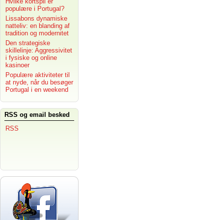
Hvilke kortspil er
populære i Portugal?
Lissabons dynamiske
natteliv: en blanding af
tradition og modernitet
Den strategiske
skillelinje: Aggressivitet
i fysiske og online
kasinoer
Populære aktiviteter til
at nyde, når du besøger
Portugal i en weekend
RSS og email besked
RSS