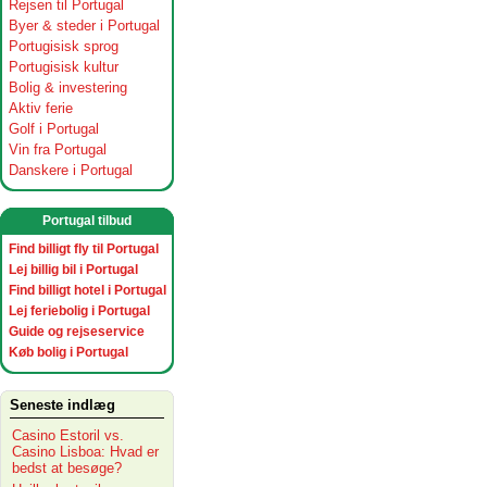
Rejsen til Portugal
Byer & steder i Portugal
Portugisisk sprog
Portugisisk kultur
Bolig & investering
Aktiv ferie
Golf i Portugal
Vin fra Portugal
Danskere i Portugal
Portugal tilbud
Find billigt fly til Portugal
Lej billig bil i Portugal
Find billigt hotel i Portugal
Lej feriebolig i Portugal
Guide og rejseservice
Køb bolig i Portugal
Seneste indlæg
Casino Estoril vs.
Casino Lisboa: Hvad er
bedst at besøge?