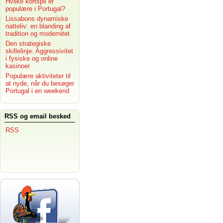
Hvilke kortspil er
populære i Portugal?
Lissabons dynamiske
natteliv: en blanding af
tradition og modernitet
Den strategiske
skillelinje: Aggressivitet
i fysiske og online
kasinoer
Populære aktiviteter til
at nyde, når du besøger
Portugal i en weekend
RSS og email besked
RSS