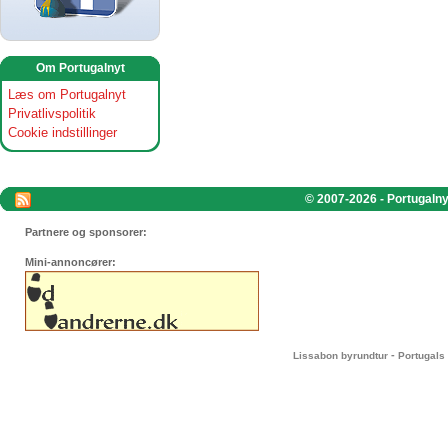
Om Portugalnyt
Læs om Portugalnyt
Privatlivspolitik
Cookie indstillinger
© 2007-2026 - Portugalnyt
Partnere og sponsorer:
Mini-annoncører:
-
Lissabon byrundtur
Portugals 