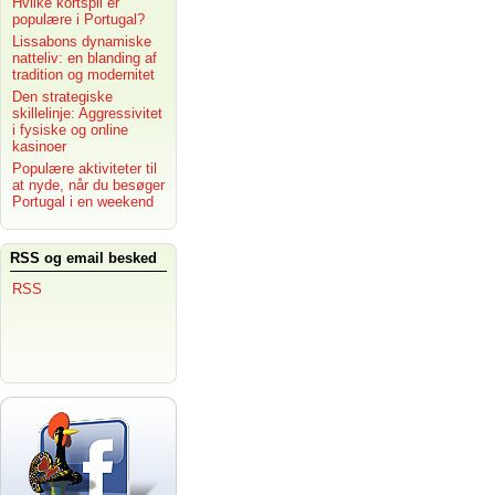
Hvilke kortspil er
populære i Portugal?
Lissabons dynamiske
natteliv: en blanding af
tradition og modernitet
Den strategiske
skillelinje: Aggressivitet
i fysiske og online
kasinoer
Populære aktiviteter til
at nyde, når du besøger
Portugal i en weekend
RSS og email besked
RSS