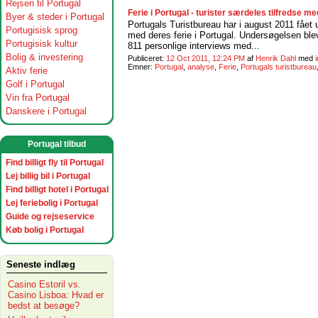
Rejsen til Portugal
Ferie i Portugal - turister særdeles tilfredse me
Byer & steder i Portugal
Portugals Turistbureau har i august 2011 fået 
Portugisisk sprog
med deres ferie i Portugal. Undersøgelsen ble
Portugisisk kultur
811 personlige interviews med...
Bolig & investering
Publiceret:
12 Oct 2011, 12:24 PM
af
Henrik Dahl
med
Emner:
Portugal
,
analyse
,
Ferie
,
Portugals turistbureau
Aktiv ferie
Golf i Portugal
Vin fra Portugal
Danskere i Portugal
Portugal tilbud
Find billigt fly til Portugal
Lej billig bil i Portugal
Find billigt hotel i Portugal
Lej feriebolig i Portugal
Guide og rejseservice
Køb bolig i Portugal
Seneste indlæg
Casino Estoril vs.
Casino Lisboa: Hvad er
bedst at besøge?