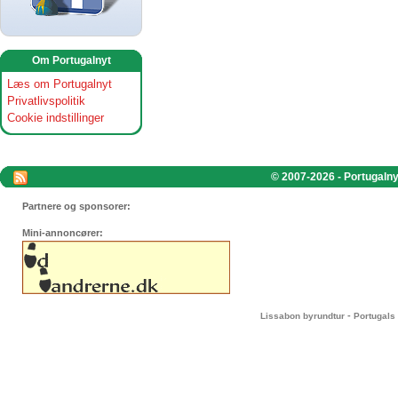
Om Portugalnyt
Læs om Portugalnyt
Privatlivspolitik
Cookie indstillinger
© 2007-2026 - Portugalnyt
Partnere og sponsorer:
Mini-annoncører:
-
Lissabon byrundtur
Portugals 