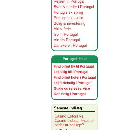
Rejsen til Portugal
Byer & steder i Portugal
Portugisisk sprog
Portugisisk kultur
Bolig & investering
Aktiv ferie
Golf i Portugal
Vin fra Portugal
Danskere i Portugal
Portugal tilbud
Find billigt fly til Portugal
Lej billig bil i Portugal
Find billigt hotel i Portugal
Lej feriebolig i Portugal
Guide og rejseservice
Køb bolig i Portugal
Seneste indlæg
Casino Estoril vs.
Casino Lisboa: Hvad er
bedst at besøge?