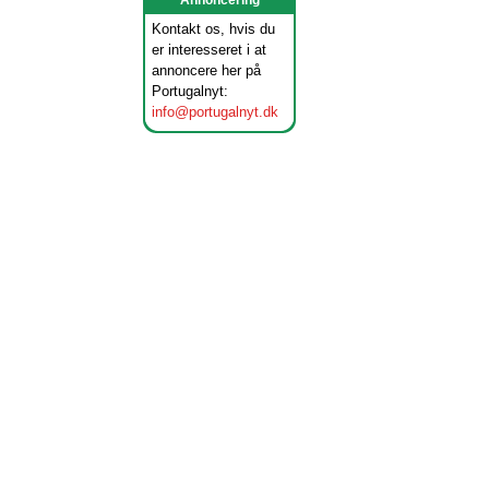
Annoncering
Kontakt os, hvis du
er interesseret i at
annoncere her på
Portugalnyt:
info@portugalnyt.dk