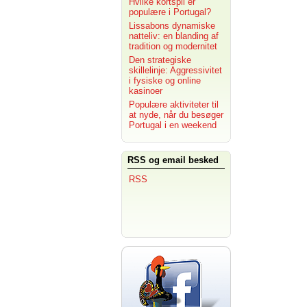
Hvilke kortspil er
populære i Portugal?
Lissabons dynamiske
natteliv: en blanding af
tradition og modernitet
Den strategiske
skillelinje: Aggressivitet
i fysiske og online
kasinoer
Populære aktiviteter til
at nyde, når du besøger
Portugal i en weekend
RSS og email besked
RSS