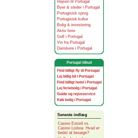
Rejsen til Portugal
Byer & steder i Portugal
Portugisisk sprog
Portugisisk kultur
Bolig & investering
Aktiv ferie
Golf i Portugal
Vin fra Portugal
Danskere i Portugal
Portugal tilbud
Find billigt fly til Portugal
Lej billig bil i Portugal
Find billigt hotel i Portugal
Lej feriebolig i Portugal
Guide og rejseservice
Køb bolig i Portugal
Seneste indlæg
Casino Estoril vs.
Casino Lisboa: Hvad er
bedst at besøge?