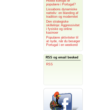
Hvilke kortspil er
populære i Portugal?
Lissabons dynamiske
natteliv: en blanding af
tradition og modernitet
Den strategiske
skillelinje: Aggressivitet
i fysiske og online
kasinoer
Populære aktiviteter til
at nyde, når du besøger
Portugal i en weekend
RSS og email besked
RSS