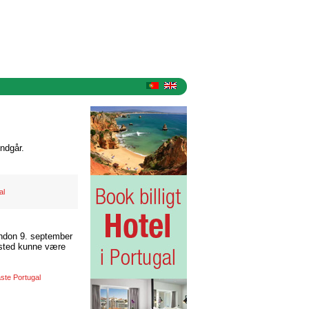
ndgår.
al
ndon 9. september
 sted kunne være
ste Portugal