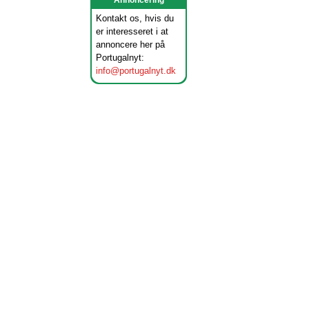
Annoncering
Kontakt os, hvis du
er interesseret i at
annoncere her på
Portugalnyt:
info@portugalnyt.dk