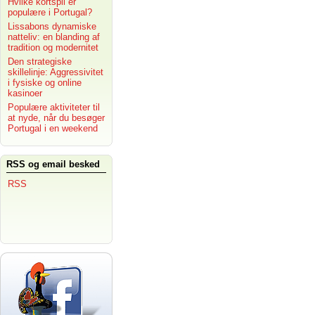
Hvilke kortspil er
populære i Portugal?
Lissabons dynamiske
natteliv: en blanding af
tradition og modernitet
Den strategiske
skillelinje: Aggressivitet
i fysiske og online
kasinoer
Populære aktiviteter til
at nyde, når du besøger
Portugal i en weekend
RSS og email besked
RSS