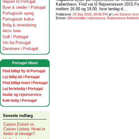
Rejsen til Portugal
København. Find vej til Rejsemessen 2015 Fred
Byer & steder i Portugal
mellem 16.00 og 19.00, hvor lørdag d....
Portugisisk sprog
Publiceret:
24 Sep 2015, 09:40 PM
af
Line Solskov Ive
Emner:
Øksnehallen rejsemesse
,
Rejsemesse Københ
Portugisisk kultur
Bolig & investering
Aktiv ferie
Golf i Portugal
Vin fra Portugal
Danskere i Portugal
Portugal tilbud
Find billigt fly til Portugal
Lej billig bil i Portugal
Find billigt hotel i Portugal
Lej feriebolig i Portugal
Guide og rejseservice
Køb bolig i Portugal
Seneste indlæg
Casino Estoril vs.
Casino Lisboa: Hvad er
bedst at besøge?