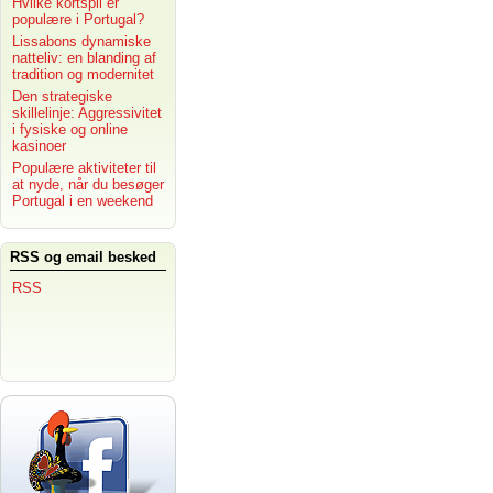
Hvilke kortspil er
populære i Portugal?
Lissabons dynamiske
natteliv: en blanding af
tradition og modernitet
Den strategiske
skillelinje: Aggressivitet
i fysiske og online
kasinoer
Populære aktiviteter til
at nyde, når du besøger
Portugal i en weekend
RSS og email besked
RSS