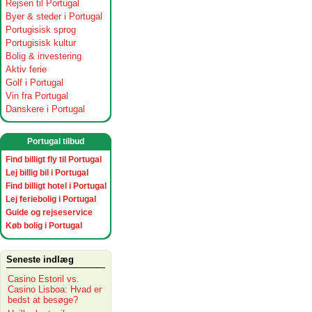
Rejsen til Portugal
Byer & steder i Portugal
Portugisisk sprog
Portugisisk kultur
Bolig & investering
Aktiv ferie
Golf i Portugal
Vin fra Portugal
Danskere i Portugal
Portugal tilbud
Find billigt fly til Portugal
Lej billig bil i Portugal
Find billigt hotel i Portugal
Lej feriebolig i Portugal
Guide og rejseservice
Køb bolig i Portugal
Seneste indlæg
Casino Estoril vs.
Casino Lisboa: Hvad er
bedst at besøge?