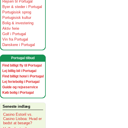
Rejsen til Portugal
Byer & steder i Portugal
Portugisisk sprog
Portugisisk kultur
Bolig & investering
Aktiv ferie
Golf i Portugal
Vin fra Portugal
Danskere i Portugal
Portugal tilbud
Find billigt fly til Portugal
Lej billig bil i Portugal
Find billigt hotel i Portugal
Lej feriebolig i Portugal
Guide og rejseservice
Køb bolig i Portugal
Seneste indlæg
Casino Estoril vs.
Casino Lisboa: Hvad er
bedst at besøge?