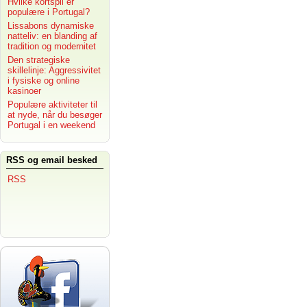
Hvilke kortspil er
populære i Portugal?
Lissabons dynamiske
natteliv: en blanding af
tradition og modernitet
Den strategiske
skillelinje: Aggressivitet
i fysiske og online
kasinoer
Populære aktiviteter til
at nyde, når du besøger
Portugal i en weekend
RSS og email besked
RSS